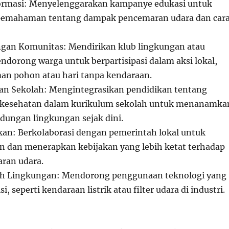
formasi: Menyelenggarakan kampanye edukasi untuk
emahaman tentang dampak pencemaran udara dan car
ungan Komunitas: Mendirikan klub lingkungan atau
endorong warga untuk berpartisipasi dalam aksi lokal,
an pohon atau hari tanpa kendaraan.
an Sekolah: Mengintegrasikan pendidikan tentang
 kesehatan dalam kurikulum sekolah untuk menanamka
indungan lingkungan sejak dini.
kan: Berkolaborasi dengan pemerintah lokal untuk
dan menerapkan kebijakan yang lebih ketat terhadap
ran udara.
h Lingkungan: Mendorong penggunaan teknologi yang
, seperti kendaraan listrik atau filter udara di industri.