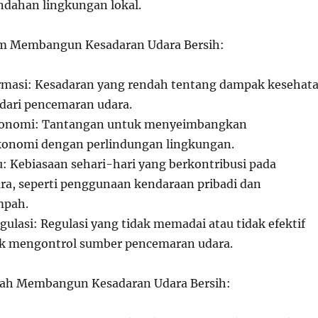
dahan lingkungan lokal.
m Membangun Kesadaran Udara Bersih:
rmasi: Kesadaran yang rendah tentang dampak kesehat
dari pencemaran udara.
konomi: Tantangan untuk menyeimbangkan
onomi dengan perlindungan lingkungan.
u: Kebiasaan sehari-hari yang berkontribusi pada
a, seperti penggunaan kendaraan pribadi dan
mpah.
ulasi: Regulasi yang tidak memadai atau tidak efektif
uk mengontrol sumber pencemaran udara.
h Membangun Kesadaran Udara Bersih: