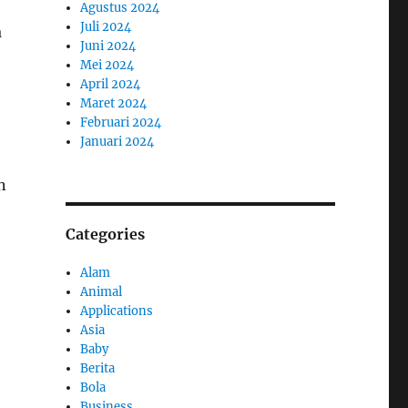
Agustus 2024
Juli 2024
a
Juni 2024
Mei 2024
April 2024
Maret 2024
Februari 2024
Januari 2024
n
Categories
Alam
Animal
Applications
Asia
Baby
Berita
Bola
Business