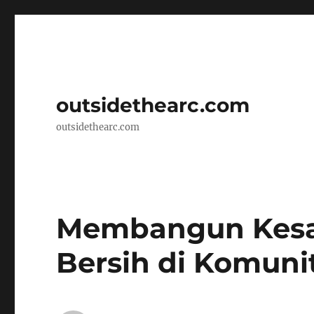
outsidethearc.com
outsidethearc.com
Membangun Kesa
Bersih di Komuni