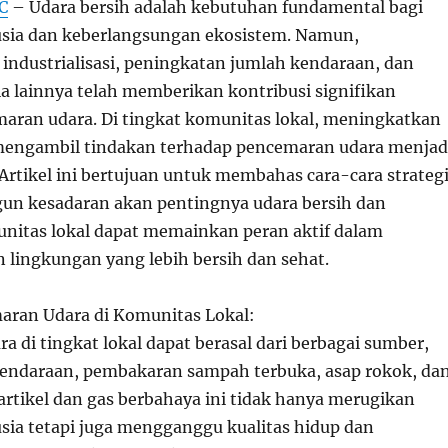
C
– Udara bersih adalah kebutuhan fundamental bagi
sia dan keberlangsungan ekosistem. Namun,
ndustrialisasi, peningkatan jumlah kendaraan, dan
ia lainnya telah memberikan kontribusi signifikan
aran udara. Di tingkat komunitas lokal, meningkatkan
mengambil tindakan terhadap pencemaran udara menjad
Artikel ini bertujuan untuk membahas cara-cara strateg
n kesadaran akan pentingnya udara bersih dan
itas lokal dapat memainkan peran aktif dalam
ingkungan yang lebih bersih dan sehat.
aran Udara di Komunitas Lokal:
 di tingkat lokal dapat berasal dari berbagai sumber,
endaraan, pembakaran sampah terbuka, asap rokok, da
Partikel dan gas berbahaya ini tidak hanya merugikan
ia tetapi juga mengganggu kualitas hidup dan