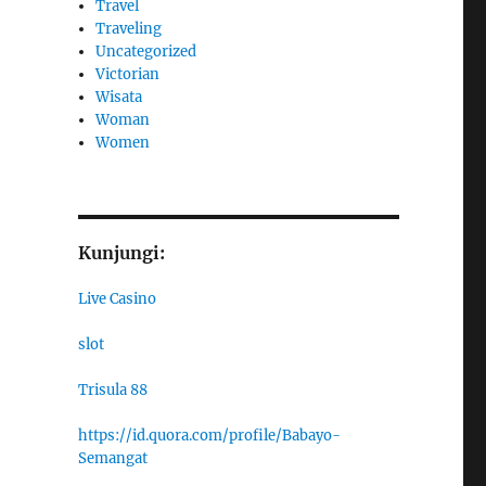
Travel
Traveling
Uncategorized
Victorian
Wisata
Woman
Women
Kunjungi:
Live Casino
slot
Trisula 88
https://id.quora.com/profile/Babayo-
Semangat