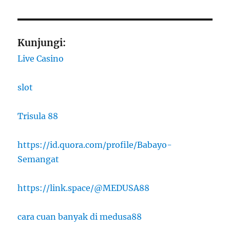
Kunjungi:
Live Casino
slot
Trisula 88
https://id.quora.com/profile/Babayo-
Semangat
https://link.space/@MEDUSA88
cara cuan banyak di medusa88