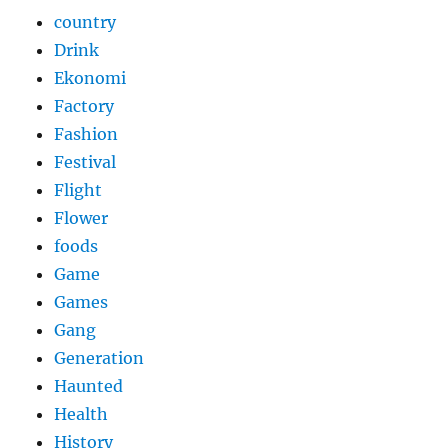
country
Drink
Ekonomi
Factory
Fashion
Festival
Flight
Flower
foods
Game
Games
Gang
Generation
Haunted
Health
History