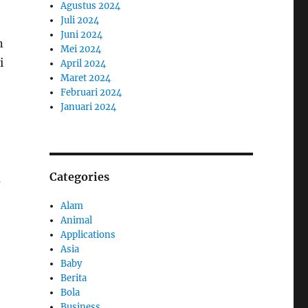
Agustus 2024
Juli 2024
Juni 2024
n
Mei 2024
i
April 2024
Maret 2024
Februari 2024
Januari 2024
Categories
m
Alam
Animal
Applications
Asia
Baby
Berita
Bola
Business