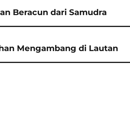
ban Beracun dari Samudra
ahan Mengambang di Lautan