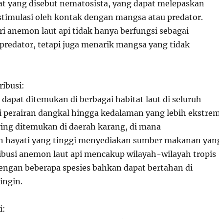
at yang disebut nematosista, yang dapat melepaskan
rstimulasi oleh kontak dengan mangsa atau predator.
i anemon laut api tidak hanya berfungsi sebagai
 predator, tetapi juga menarik mangsa yang tidak
ribusi:
dapat ditemukan di berbagai habitat laut di seluruh
ri perairan dangkal hingga kedalaman yang lebih ekstrem
ring ditemukan di daerah karang, di mana
 hayati yang tinggi menyediakan sumber makanan yan
ibusi anemon laut api mencakup wilayah-wilayah tropis
dengan beberapa spesies bahkan dapat bertahan di
ingin.
i: