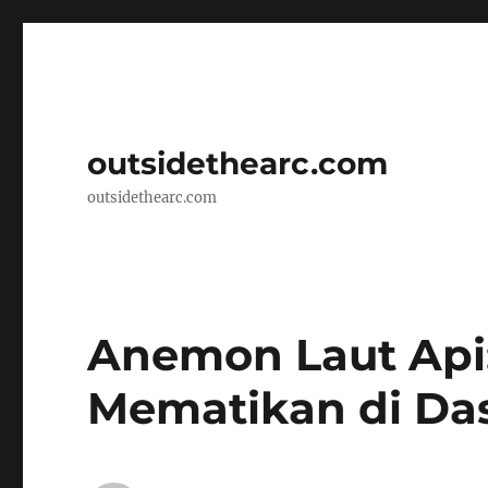
outsidethearc.com
outsidethearc.com
Anemon Laut Api
Mematikan di Da