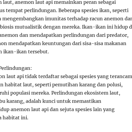
 laut, anemon laut api memainkan peran sebagai
us tempat perlindungan. Beberapa spesies ikan, seperti
lah mengembangkan imunitas terhadap racun anemon da
osis mutualistik dengan mereka. Ikan-ikan ini hidup d
 anemon dan mendapatkan perlindungan dari predator,
on mendapatkan keuntungan dari sisa-sisa makanan
h ikan-ikan tersebut.
Perlindungan:
 laut api tidak terdaftar sebagai spesies yang teranca
 habitat laut, seperti pemutihan karang dan polusi,
hi populasi mereka. Perlindungan ekosistem laut,
bu karang, adalah kunci untuk memastikan
dup anemon laut api dan sejuta spesies lain yang
habitat ini.