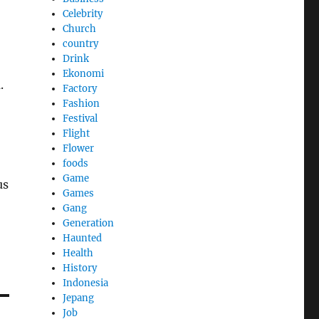
Celebrity
Church
country
Drink
Ekonomi
.
Factory
Fashion
Festival
Flight
Flower
foods
Game
us
Games
Gang
Generation
Haunted
Health
History
Indonesia
Jepang
Job