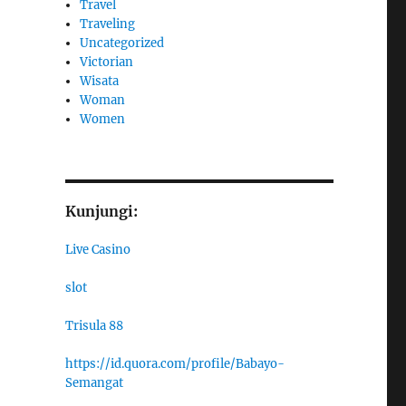
Travel
Traveling
Uncategorized
Victorian
Wisata
Woman
Women
Kunjungi:
Live Casino
slot
Trisula 88
https://id.quora.com/profile/Babayo-
Semangat