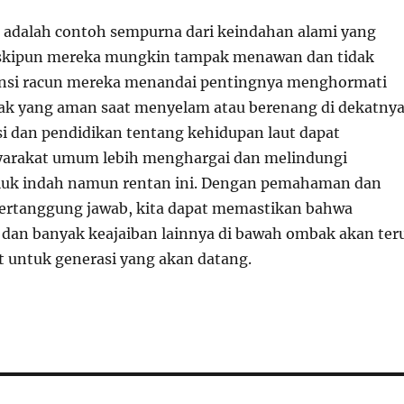
 adalah contoh sempurna dari keindahan alami yang
kipun mereka mungkin tampak menawan dan tidak
ensi racun mereka menandai pentingnya menghormati
ak yang aman saat menyelam atau berenang di dekatnya
i dan pendidikan tentang kehidupan laut dapat
rakat umum lebih menghargai dan melindungi
k indah namun rentan ini. Dengan pemahaman dan
ertanggung jawab, kita dapat memastikan bahwa
 dan banyak keajaiban lainnya di bawah ombak akan ter
 untuk generasi yang akan datang.