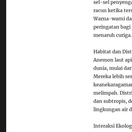
sel-sel penyeng
racun ketika te
Warna-warni dar
peringatan bagi
menaruh curiga.
Habitat dan Dist
Anemon laut api 
dunia, mulai da
Mereka lebih se
keanekaragaman
melimpah. Distr
dan subtropis, 
lingkungan air d
Interaksi Ekolog