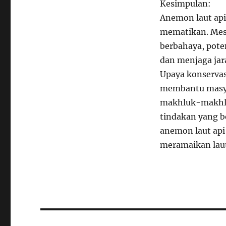
Kesimpulan:
Anemon laut api
mematikan. Mes
berbahaya, pot
dan menjaga jar
Upaya konservas
membantu masya
makhluk-makhlu
tindakan yang b
anemon laut api
meramaikan laut
Navigasi