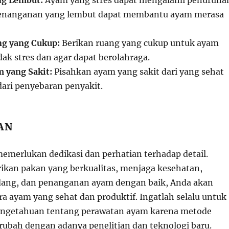
g Lembut:
Ayam yang stres dapat mengalami penuruna
 Penanganan yang lembut dapat membantu ayam merasa
g yang Cukup:
Berikan ruang yang cukup untuk ayam
dak stres dan agar dapat berolahraga.
 yang Sakit:
Pisahkan ayam yang sakit dari yang sehat
ri penyebaran penyakit.
AN
merlukan dedikasi dan perhatian terhadap detail.
kan pakan yang berkualitas, menjaga kesehatan,
dang, dan penanganan ayam dengan baik, Anda akan
a ayam yang sehat dan produktif. Ingatlah selalu untuk
ngetahuan tentang perawatan ayam karena metode
erubah dengan adanya penelitian dan teknologi baru.