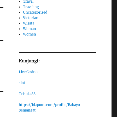
Travel
Traveling
Uncategorized
Victorian
Wisata
Woman
Women
Kunjungi:
Live Casino
slot
Trisula 88
https://id.quora.com/profile/Babayo-
Semangat