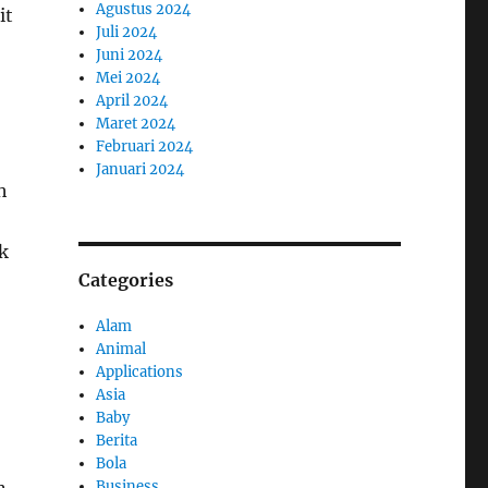
Agustus 2024
it
Juli 2024
Juni 2024
Mei 2024
April 2024
Maret 2024
Februari 2024
Januari 2024
h
k
Categories
Alam
Animal
Applications
Asia
Baby
Berita
Bola
Business