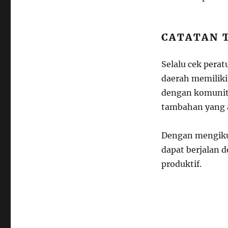
CATATAN 
Selalu cek pera
daerah memiliki 
dengan komunit
tambahan yang 
Dengan mengiku
dapat berjalan 
produktif.