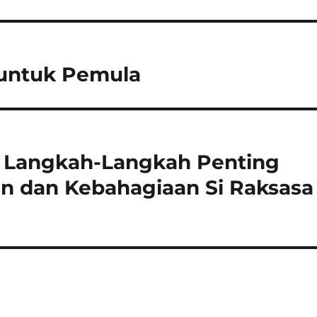
untuk Pemula
 Langkah-Langkah Penting
n dan Kebahagiaan Si Raksasa