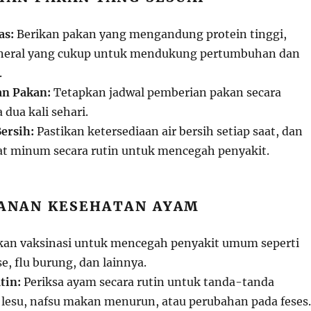
as:
Berikan pakan yang mengandung protein tinggi,
ineral yang cukup untuk mendukung pertumbuhan dan
.
an Pakan:
Tetapkan jadwal pemberian pakan secara
 dua kali sehari.
ersih:
Pastikan ketersediaan air bersih setiap saat, dan
t minum secara rutin untuk mencegah penyakit.
GANAN KESEHATAN AYAM
an vaksinasi untuk mencegah penyakit umum seperti
e, flu burung, dan lainnya.
tin:
Periksa ayam secara rutin untuk tanda-tanda
i lesu, nafsu makan menurun, atau perubahan pada feses.