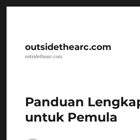
outsidethearc.com
outsidethearc.com
Panduan Lengka
untuk Pemula