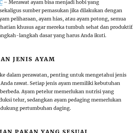
C
– Merawat ayam bisa menjadi hobi yang
ekaligus sumber pemasukan jika dilakukan dengan
 ayam peliharaan, ayam hias, atau ayam potong, semua
atian khusus agar mereka tumbuh sehat dan produktif
langkah-langkah dasar yang harus Anda ikuti.
HAN JENIS AYAM
e dalam perawatan, penting untuk mengetahui jenis
Anda rawat. Setiap jenis ayam memiliki kebutuhan
berbeda. Ayam petelur memerlukan nutrisi yang
uksi telur, sedangkan ayam pedaging memerlukan
dukung pertumbuhan daging.
IAN PAKAN YANG SESUAI