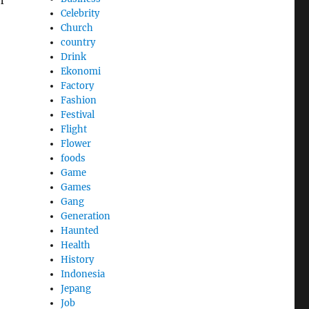
n
Celebrity
Church
country
Drink
Ekonomi
Factory
Fashion
Festival
Flight
Flower
foods
Game
Games
Gang
Generation
Haunted
Health
History
Indonesia
Jepang
Job