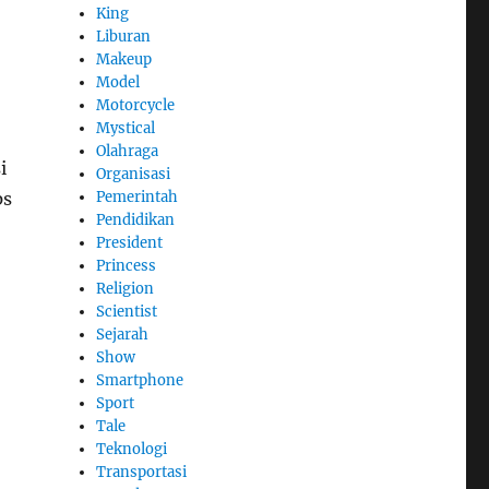
King
Liburan
Makeup
Model
Motorcycle
Mystical
Olahraga
i
Organisasi
Pemerintah
ps
Pendidikan
President
Princess
Religion
Scientist
Sejarah
Show
Smartphone
Sport
Tale
Teknologi
Transportasi