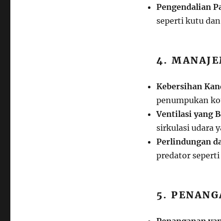
Pengendalian Pa
seperti kutu dan
4. MANAJ
Kebersihan Kan
penumpukan koto
Ventilasi yang B
sirkulasi udara 
Perlindungan da
predator seperti
5. PENAN