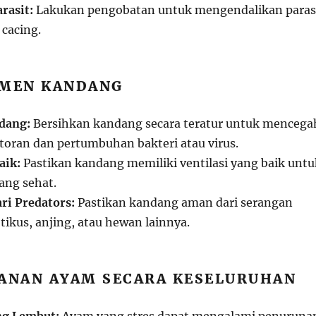
rasit:
Lakukan pengobatan untuk mengendalikan paras
 cacing.
EMEN KANDANG
dang:
Bersihkan kandang secara teratur untuk mencega
ran dan pertumbuhan bakteri atau virus.
aik:
Pastikan kandang memiliki ventilasi yang baik untu
yang sehat.
ri Predators:
Pastikan kandang aman dari serangan
 tikus, anjing, atau hewan lainnya.
GANAN AYAM SECARA KESELURUHAN