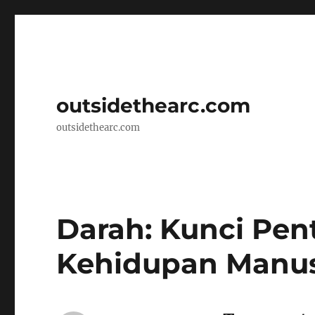
outsidethearc.com
outsidethearc.com
Darah: Kunci Pen
Kehidupan Manu