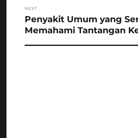
NEXT
Penyakit Umum yang Ser
Next
post:
Memahami Tantangan Ke