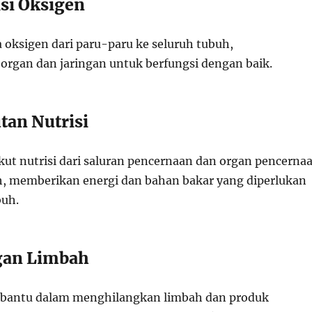
si Oksigen
ksigen dari paru-paru ke seluruh tubuh,
gan dan jaringan untuk berfungsi dengan baik.
an Nutrisi
t nutrisi dari saluran pencernaan dan organ pencerna
h, memberikan energi dan bahan bakar yang diperlukan
buh.
gan Limbah
bantu dalam menghilangkan limbah dan produk