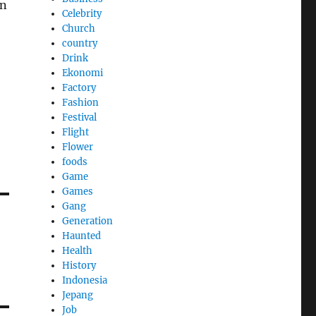
an
Celebrity
Church
country
Drink
Ekonomi
Factory
Fashion
Festival
Flight
Flower
foods
Game
Games
Gang
Generation
Haunted
Health
History
Indonesia
Jepang
Job