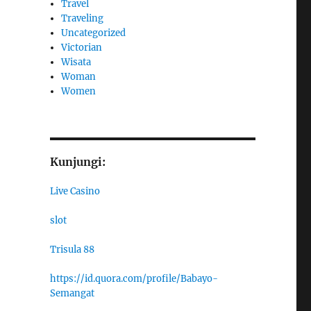
Travel
Traveling
Uncategorized
Victorian
Wisata
Woman
Women
Kunjungi:
Live Casino
slot
Trisula 88
https://id.quora.com/profile/Babayo-
Semangat