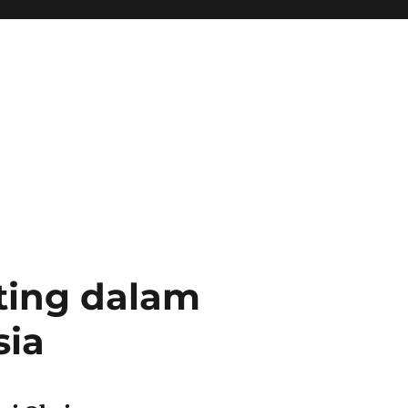
ting dalam
sia