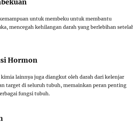
mbekuan
i kemampuan untuk membeku untuk membantu
a, mencegah kehilangan darah yang berlebihan setela
asi Hormon
kimia lainnya juga diangkut oleh darah dari kelenjar
an target di seluruh tubuh, memainkan peran penting
erbagai fungsi tubuh.
n