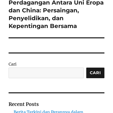
post:
Perdagangan Antara Uni Eropa
dan China: Persaingan,
Penyelidikan, dan
Kepentingan Bersama
Cari
CARI
Recent Posts
Berita Terkini dan Perannya dalam