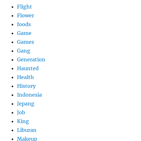
Flight
Flower
foods
Game
Games
Gang
Generation
Haunted
Health
History
Indonesia
Jepang
Job
King
Liburan
Makeup