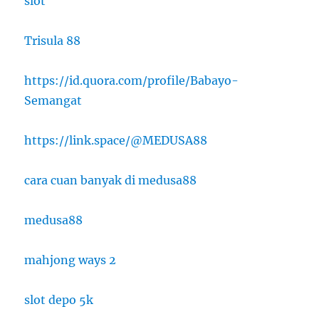
slot
Trisula 88
https://id.quora.com/profile/Babayo-
Semangat
https://link.space/@MEDUSA88
cara cuan banyak di medusa88
medusa88
mahjong ways 2
slot depo 5k