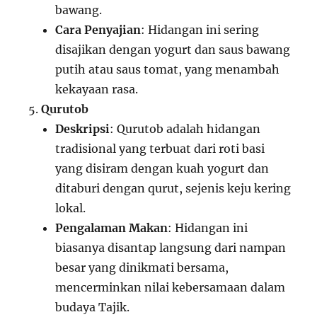
bawang.
Cara Penyajian
: Hidangan ini sering
disajikan dengan yogurt dan saus bawang
putih atau saus tomat, yang menambah
kekayaan rasa.
Qurutob
Deskripsi
: Qurutob adalah hidangan
tradisional yang terbuat dari roti basi
yang disiram dengan kuah yogurt dan
ditaburi dengan qurut, sejenis keju kering
lokal.
Pengalaman Makan
: Hidangan ini
biasanya disantap langsung dari nampan
besar yang dinikmati bersama,
mencerminkan nilai kebersamaan dalam
budaya Tajik.