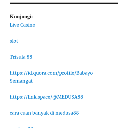
Kunjungi:
Live Casino
slot
Trisula 88
https://id.quora.com/profile/Babayo-
Semangat
https://link.space/@MEDUSA88
cara cuan banyak di medusa88