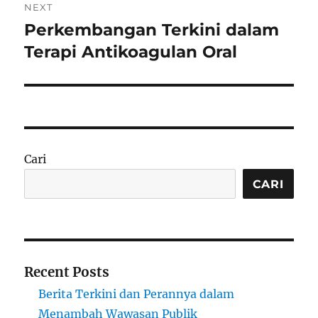
NEXT
Perkembangan Terkini dalam
Next
post:
Terapi Antikoagulan Oral
Cari
CARI
Recent Posts
Berita Terkini dan Perannya dalam
Menambah Wawasan Publik