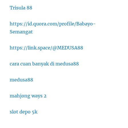
Trisula 88
https://id.quora.com/profile/Babayo-
Semangat
https://link.space/@MEDUSA88
cara cuan banyak di medusa88
medusa88
mahjong ways 2
slot depo 5k