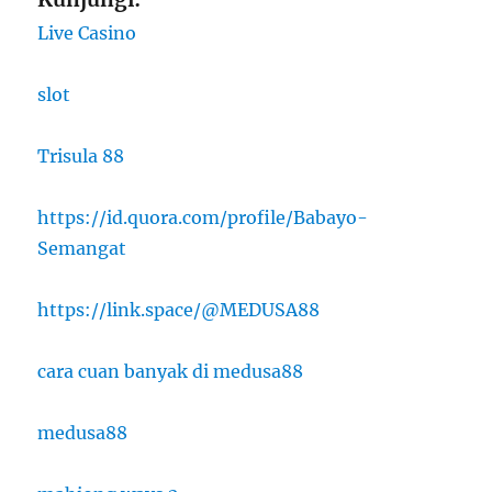
Live Casino
slot
Trisula 88
https://id.quora.com/profile/Babayo-
Semangat
https://link.space/@MEDUSA88
cara cuan banyak di medusa88
medusa88