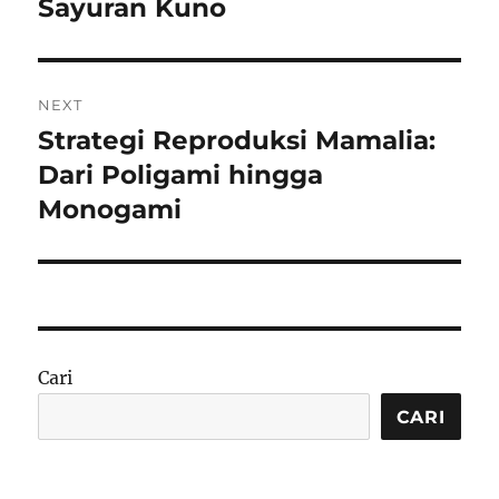
post:
Sayuran Kuno
NEXT
Strategi Reproduksi Mamalia:
Next
post:
Dari Poligami hingga
Monogami
Cari
CARI