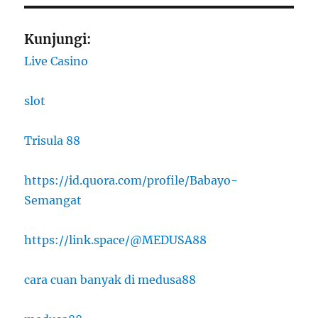
Kunjungi:
Live Casino
slot
Trisula 88
https://id.quora.com/profile/Babayo-
Semangat
https://link.space/@MEDUSA88
cara cuan banyak di medusa88