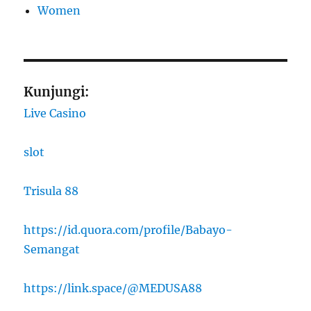
Women
Kunjungi:
Live Casino
slot
Trisula 88
https://id.quora.com/profile/Babayo-
Semangat
https://link.space/@MEDUSA88