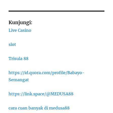
Kunjungi:
Live Casino
slot
Trisula 88
https://id.quora.com/profile/Babayo-
Semangat
https://link.space/@MEDUSA88
cara cuan banyak di medusa88