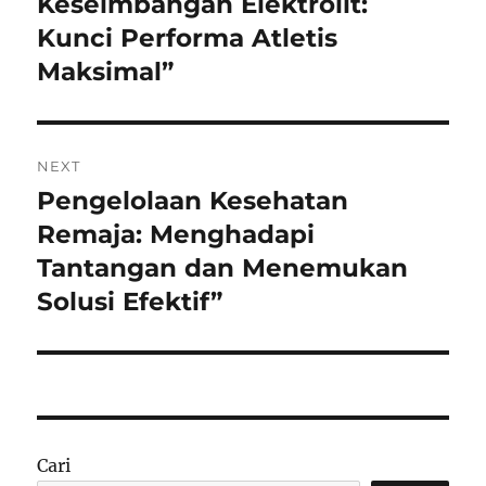
Keseimbangan Elektrolit:
Previous
post:
Kunci Performa Atletis
Maksimal”
NEXT
Pengelolaan Kesehatan
Next
post:
Remaja: Menghadapi
Tantangan dan Menemukan
Solusi Efektif”
Cari