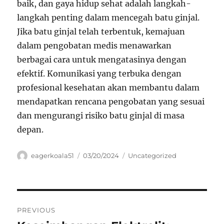
baik, dan gaya hidup sehat adalah langkah-
langkah penting dalam mencegah batu ginjal.
Jika batu ginjal telah terbentuk, kemajuan
dalam pengobatan medis menawarkan
berbagai cara untuk mengatasinya dengan
efektif. Komunikasi yang terbuka dengan
profesional kesehatan akan membantu dalam
mendapatkan rencana pengobatan yang sesuai
dan mengurangi risiko batu ginjal di masa
depan.
Author
Posted
Categories
eagerkoala51
03/20/2024
Uncategorized
on
Navigasi
PREVIOUS
pos