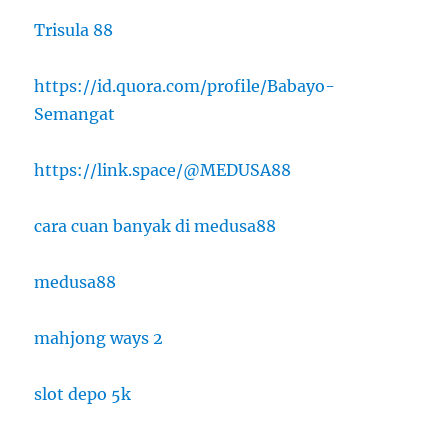
Trisula 88
https://id.quora.com/profile/Babayo-
Semangat
https://link.space/@MEDUSA88
cara cuan banyak di medusa88
medusa88
mahjong ways 2
slot depo 5k