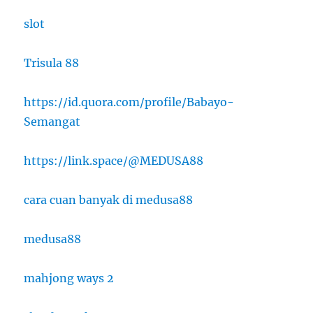
slot
Trisula 88
https://id.quora.com/profile/Babayo-
Semangat
https://link.space/@MEDUSA88
cara cuan banyak di medusa88
medusa88
mahjong ways 2