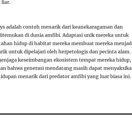
liar.
ys adalah contoh menarik dari keanekaragaman dan
itemukan di dunia amfibi. Adaptasi unik mereka untuk
tahan hidup di habitat mereka membuat mereka menjad
ik untuk dipelajari oleh herpetologis dan pecinta alam.
menjaga keseimbangan ekosistem tempat mereka hidup,
an bahwa generasi mendatang masih dapat menyaksik
idupan menarik dari predator amfibi yang luar biasa ini.