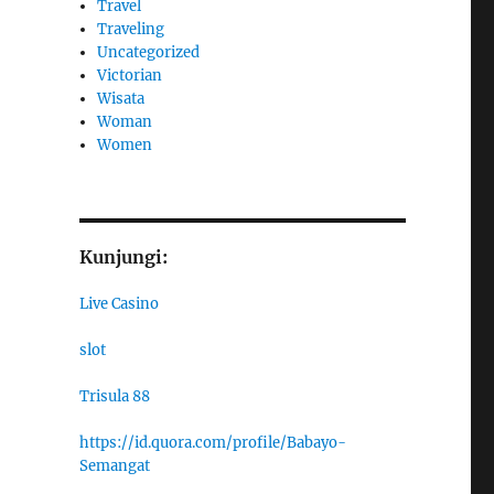
Travel
Traveling
Uncategorized
Victorian
Wisata
Woman
Women
Kunjungi:
Live Casino
slot
Trisula 88
https://id.quora.com/profile/Babayo-
Semangat