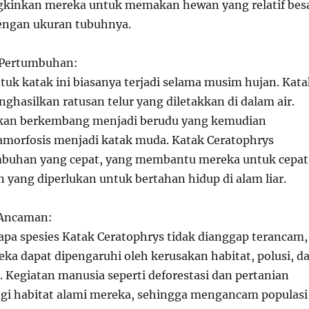
inkan mereka untuk memakan hewan yang relatif bes
engan ukuran tubuhnya.
 Pertumbuhan:
uk katak ini biasanya terjadi selama musim hujan. Kata
ghasilkan ratusan telur yang diletakkan di dalam air.
 akan berkembang menjadi berudu yang kemudian
morfosis menjadi katak muda. Katak Ceratophrys
mbuhan yang cepat, yang membantu mereka untuk cepat
 yang diperlukan untuk bertahan hidup di alam liar.
 Ancaman:
pa spesies Katak Ceratophrys tidak dianggap terancam,
ka dapat dipengaruhi oleh kerusakan habitat, polusi, d
. Kegiatan manusia seperti deforestasi dan pertanian
gi habitat alami mereka, sehingga mengancam populasi