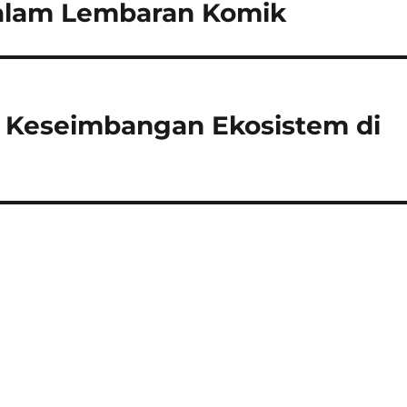
dalam Lembaran Komik
a Keseimbangan Ekosistem di