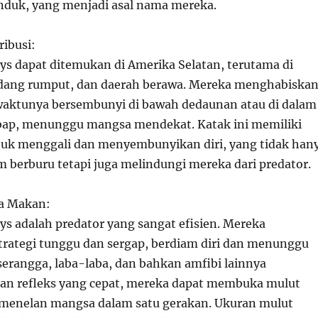
anduk, yang menjadi asal nama mereka.
ribusi:
ys dapat ditemukan di Amerika Selatan, terutama di
adang rumput, dan daerah berawa. Mereka menghabiska
waktunya bersembunyi di bawah dedaunan atau di dalam
bap, menunggu mangsa mendekat. Katak ini memiliki
k menggali dan menyembunyikan diri, yang tidak han
berburu tetapi juga melindungi mereka dari predator.
la Makan:
ys adalah predator yang sangat efisien. Mereka
ategi tunggu dan sergap, berdiam diri dan menunggu
serangga, laba-laba, dan bahkan amfibi lainnya
an refleks yang cepat, mereka dapat membuka mulut
 menelan mangsa dalam satu gerakan. Ukuran mulut