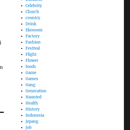
Celebrity
Church
country
Drink
Ekonomi
Factory
Fashion
i
Festival
Flight
Flower
foods
an
Game
Games
Gang
Generation
Haunted
Health
History
Indonesia
Jepang
Job