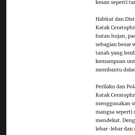
kesan seperti t
Habitat dan Dist
Katak Ceratophr
hutan hujan, p
sebagian besar 
tanah yang lem
kemampuan untu
membantu dalam 
Perilaku dan Po
Katak Ceratophr
menggunakan str
mangsa seperti 
mendekat. Deng
lebar-lebar dan