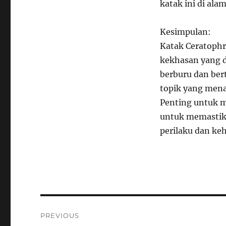
katak ini di alam 
Kesimpulan:
Katak Ceratophr
kekhasan yang d
berburu dan ber
topik yang menar
Penting untuk 
untuk memastik
perilaku dan keh
Navigasi
PREVIOUS