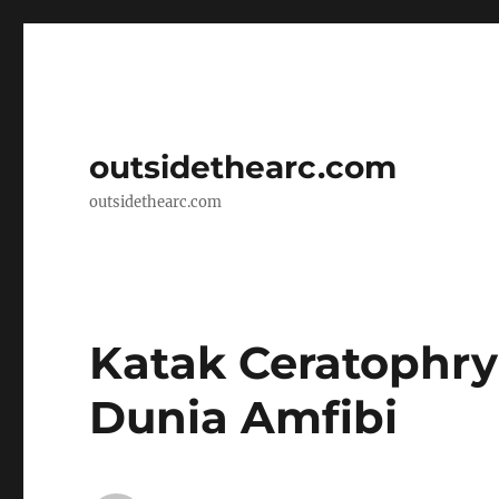
outsidethearc.com
outsidethearc.com
Katak Ceratophry
Dunia Amfibi