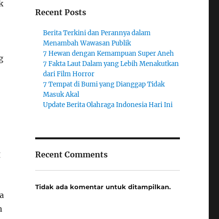
k
Recent Posts
Berita Terkini dan Perannya dalam
Menambah Wawasan Publik
7 Hewan dengan Kemampuan Super Aneh
g
7 Fakta Laut Dalam yang Lebih Menakutkan
dari Film Horror
7 Tempat di Bumi yang Dianggap Tidak
Masuk Akal
Update Berita Olahraga Indonesia Hari Ini
g
Recent Comments
Tidak ada komentar untuk ditampilkan.
a
n