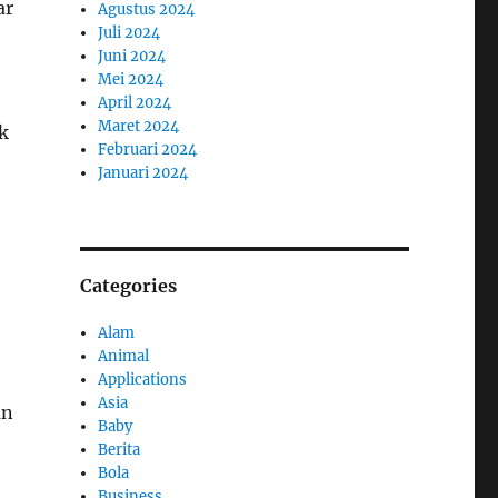
ar
Agustus 2024
Juli 2024
Juni 2024
Mei 2024
April 2024
Maret 2024
k
Februari 2024
Januari 2024
Categories
Alam
Animal
Applications
Asia
an
Baby
Berita
Bola
Business