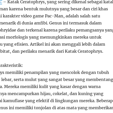
C
– Katak Ceratophrys, yang sering dikenal sebagai kata
man karena bentuk mulutnya yang besar dan ciri khas
 karakter video game Pac-Man, adalah salah satu
 menarik di dunia amfibi. Genus ini termasuk dalam
phryidae dan terkenal karena perilaku pemangsanya yan
tasi morfologis yang memungkinkan mereka untuk
yang efisien. Artikel ini akan menggali lebih dalam
abitat, dan perilaku menarik dari Katak Ceratophrys.
rakteristik:
rys memiliki penampilan yang mencolok dengan tubuh
lebar, serta mulut yang sangat besar yang membentan
ya. Mereka memiliki kulit yang kasar dengan warna
sanya mencampurkan hijau, cokelat, dan kuning yang
ai kamuflase yang efektif di lingkungan mereka. Beberap
enus ini memiliki tonjolan di atas mata yang memberika