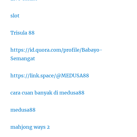
slot
Trisula 88
https://id.quora.com/profile/Babayo-
Semangat
https://link.space/@MEDUSA88
cara cuan banyak di medusa88
medusa88
mahjong ways 2