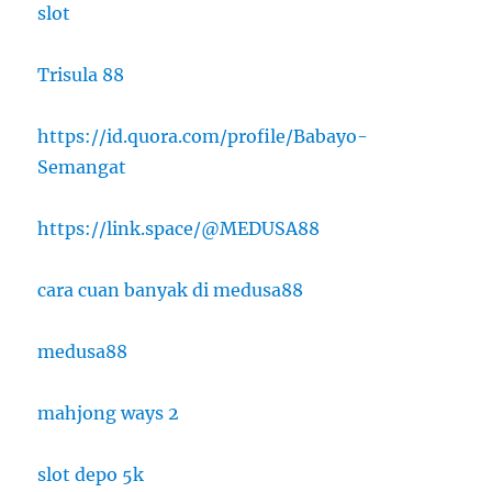
slot
Trisula 88
https://id.quora.com/profile/Babayo-
Semangat
https://link.space/@MEDUSA88
cara cuan banyak di medusa88
medusa88
mahjong ways 2
slot depo 5k