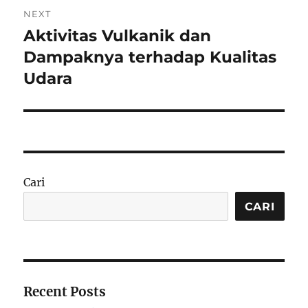
NEXT
Aktivitas Vulkanik dan
Next
post:
Dampaknya terhadap Kualitas
Udara
Cari
CARI
Recent Posts