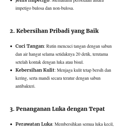
Jenis Impetigo
impetigo bulosa dan non-bulosa.
2. Kebersihan Pribadi yang Baik
: Rutin mencuci tangan dengan sabun
Cuci Tangan
dan air hangat selama setidaknya 20 detik, terutama
setelah kontak dengan luka atau bisul.
: Menjaga kulit tetap bersih dan
Kebersihan Kulit
kering, serta mandi secara teratur dengan sabun
antibakteri.
3. Penanganan Luka dengan Tepat
: Membersihkan semua luka kecil,
Perawatan Luka