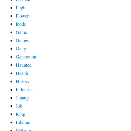
Flight
Flower
foods
Game
Games
Gang
Generation
Haunted
Health
History
Indonesia
Jepang
Job
King
Liburan
Makeup