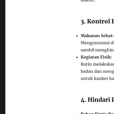
dokter.
3. Kontrol 
Makanan Sehat:
Mengonsumsi die
sambil menghind
Kegiatan Fisik:
Rutin melakukan
badan dan mengu
untuk kanker ha
4. Hindari