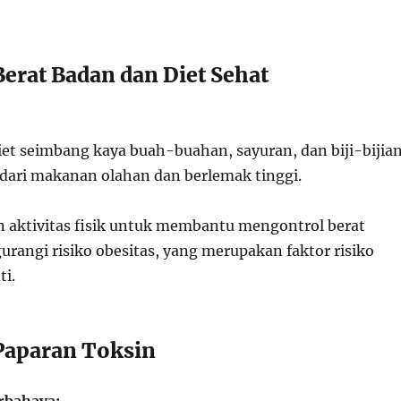
Berat Badan dan Diet Sehat
t seimbang kaya buah-buahan, sayuran, dan biji-bijia
ari makanan olahan dan berlemak tinggi.
 aktivitas fisik untuk membantu mengontrol berat
rangi risiko obesitas, yang merupakan faktor risiko
ti.
 Paparan Toksin