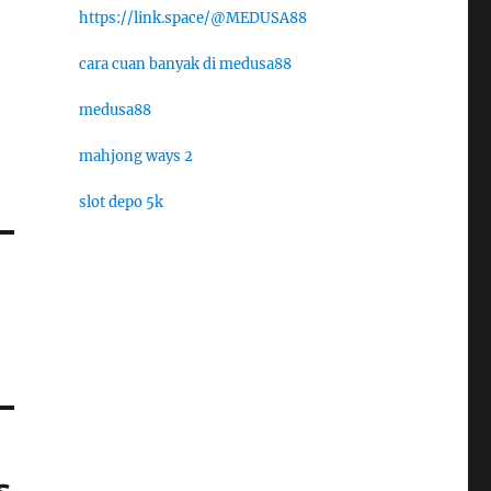
https://link.space/@MEDUSA88
cara cuan banyak di medusa88
medusa88
mahjong ways 2
slot depo 5k
s