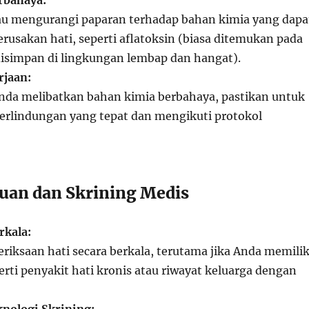
rbahaya:
u mengurangi paparan terhadap bahan kimia yang dapa
usakan hati, seperti aflatoksin (biasa ditemukan pada
simpan di lingkungan lembap dan hangat).
jaan:
Anda melibatkan bahan kimia berbahaya, pastikan untuk
rlindungan yang tepat dan mengikuti protokol
uan dan Skrining Medis
rkala:
iksaan hati secara berkala, terutama jika Anda memilik
perti penyakit hati kronis atau riwayat keluarga dengan