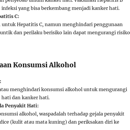
lah penyebab umum kanker hati. Vaksinasi Hepatitis B
infeksi yang bisa berkembang menjadi kanker hati.
titis C:
n untuk Hepatitis C, namun menghindari penggunaan
ntik dan perilaku berisiko lain dapat mengurangi risiko
laan Konsumsi Alkohol
:
tau menghindari konsumsi alkohol untuk mengurangi
 hati dan kanker hati.
la Penyakit Hati:
nsumsi alkohol, waspadalah terhadap gejala penyakit
ndice (kulit atau mata kuning) dan periksakan diri ke