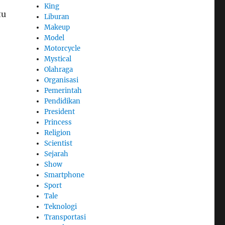
King
tu
Liburan
Makeup
Model
Motorcycle
Mystical
Olahraga
Organisasi
Pemerintah
Pendidikan
President
Princess
Religion
Scientist
Sejarah
Show
Smartphone
Sport
Tale
Teknologi
Transportasi