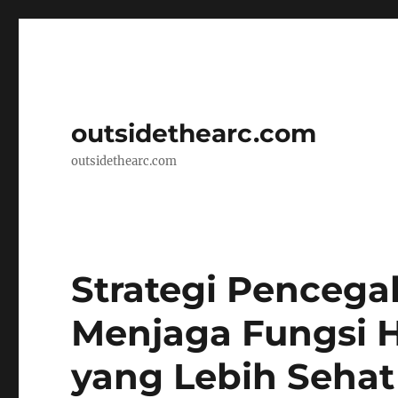
outsidethearc.com
outsidethearc.com
Strategi Pencega
Menjaga Fungsi 
yang Lebih Sehat