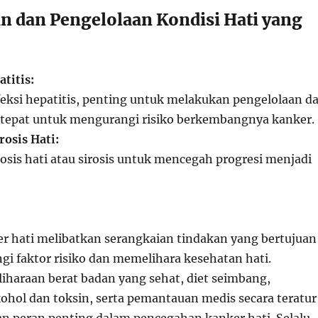
an dan Pengelolaan Kondisi Hati yang
titis:
nfeksi hepatitis, penting untuk melakukan pengelolaan d
tepat untuk mengurangi risiko berkembangnya kanker.
osis Hati:
osis hati atau sirosis untuk mencegah progresi menjadi
 hati melibatkan serangkaian tindakan yang bertujuan
i faktor risiko dan memelihara kesehatan hati.
liharaan berat badan yang sehat, diet seimbang,
ohol dan toksin, serta pemantauan medis secara teratur