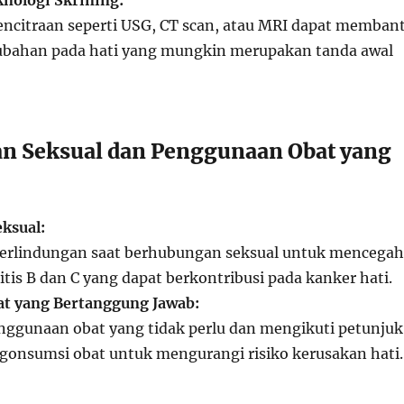
nologi Skrining:
encitraan seperti USG, CT scan, atau MRI dapat memban
ubahan pada hati yang mungkin merupakan tanda awal
an Seksual dan Penggunaan Obat yang
ksual:
rlindungan saat berhubungan seksual untuk mencegah
tis B dan C yang dapat berkontribusi pada kanker hati.
t yang Bertanggung Jawab:
ggunaan obat yang tidak perlu dan mengikuti petunjuk
gonsumsi obat untuk mengurangi risiko kerusakan hati.