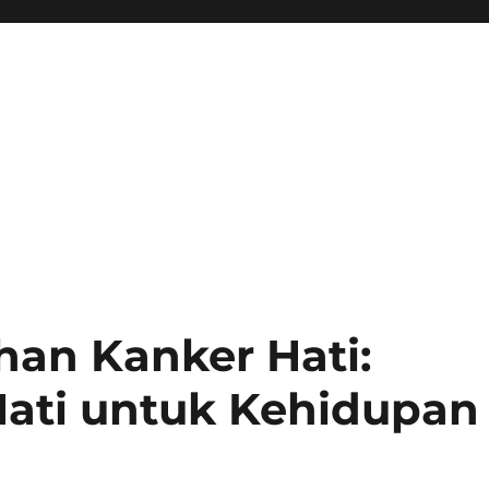
han Kanker Hati:
Hati untuk Kehidupan