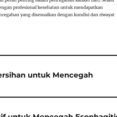
 peran penting dalam pencegahan kanker hati. Selalu
dengan profesional kesehatan untuk mendapatkan
cegahan yang disesuaikan dengan kondisi dan riwayat
.
ersihan untuk Mencegah
if untuk Mencegah Esophagiti