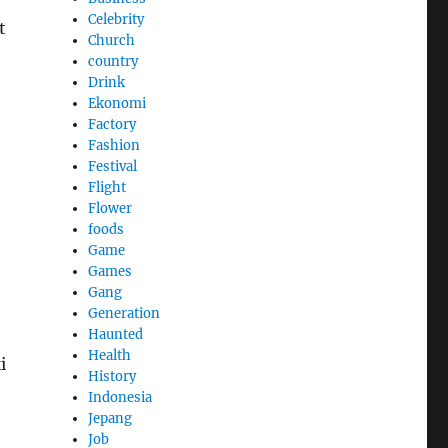
Celebrity
t
Church
country
Drink
Ekonomi
Factory
Fashion
Festival
Flight
Flower
foods
Game
Games
Gang
Generation
Haunted
Health
i
History
Indonesia
Jepang
Job