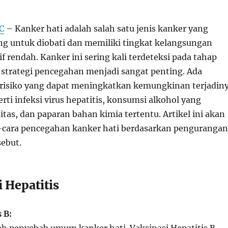
C
– Kanker hati adalah salah satu jenis kanker yang
g untuk diobati dan memiliki tingkat kelangsungan
if rendah. Kanker ini sering kali terdeteksi pada tahap
a strategi pencegahan menjadi sangat penting. Ada
 risiko yang dapat meningkatkan kemungkinan terjadin
erti infeksi virus hepatitis, konsumsi alkohol yang
itas, dan paparan bahan kimia tertentu. Artikel ini akan
cara pencegahan kanker hati berdasarkan pengurangan
sebut.
i Hepatitis
 B: