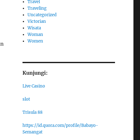
Travel
Traveling
Uncategorized
Victorian
Wisata
Woman
Women
an
Kunjungi:
Live Casino
slot
Trisula 88
https://id.quora.com/profile/Babayo-
Semangat