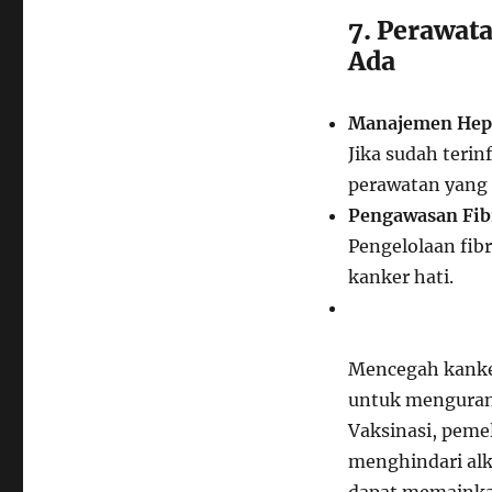
7. Perawat
Ada
Manajemen Hepa
Jika sudah teri
perawatan yang 
Pengawasan Fibr
Pengelolaan fibr
kanker hati.
Mencegah kanker
untuk mengurang
Vaksinasi, peme
menghindari alk