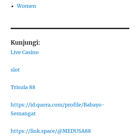
Women
Kunjungi:
Live Casino
slot
Trisula 88
https://id.quora.com/profile/Babayo-
Semangat
https://link.space/@MEDUSA88