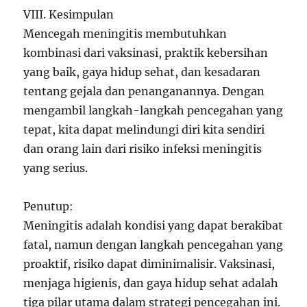
VIII. Kesimpulan
Mencegah meningitis membutuhkan
kombinasi dari vaksinasi, praktik kebersihan
yang baik, gaya hidup sehat, dan kesadaran
tentang gejala dan penanganannya. Dengan
mengambil langkah-langkah pencegahan yang
tepat, kita dapat melindungi diri kita sendiri
dan orang lain dari risiko infeksi meningitis
yang serius.
Penutup:
Meningitis adalah kondisi yang dapat berakibat
fatal, namun dengan langkah pencegahan yang
proaktif, risiko dapat diminimalisir. Vaksinasi,
menjaga higienis, dan gaya hidup sehat adalah
tiga pilar utama dalam strategi pencegahan ini.