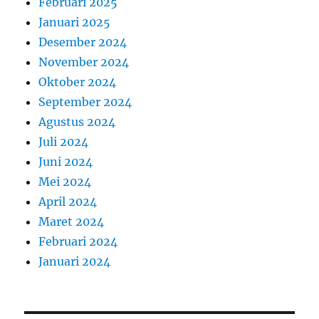
Februari 2025
Januari 2025
Desember 2024
November 2024
Oktober 2024
September 2024
Agustus 2024
Juli 2024
Juni 2024
Mei 2024
April 2024
Maret 2024
Februari 2024
Januari 2024