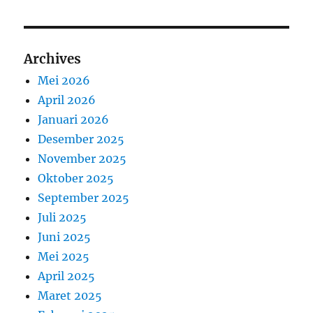
Archives
Mei 2026
April 2026
Januari 2026
Desember 2025
November 2025
Oktober 2025
September 2025
Juli 2025
Juni 2025
Mei 2025
April 2025
Maret 2025