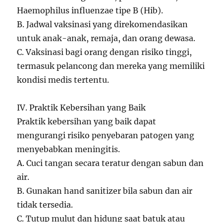
Haemophilus influenzae tipe B (Hib).
B. Jadwal vaksinasi yang direkomendasikan
untuk anak-anak, remaja, dan orang dewasa.
C. Vaksinasi bagi orang dengan risiko tinggi,
termasuk pelancong dan mereka yang memiliki
kondisi medis tertentu.
IV. Praktik Kebersihan yang Baik
Praktik kebersihan yang baik dapat
mengurangi risiko penyebaran patogen yang
menyebabkan meningitis.
A. Cuci tangan secara teratur dengan sabun dan
air.
B. Gunakan hand sanitizer bila sabun dan air
tidak tersedia.
C. Tutup mulut dan hidung saat batuk atau