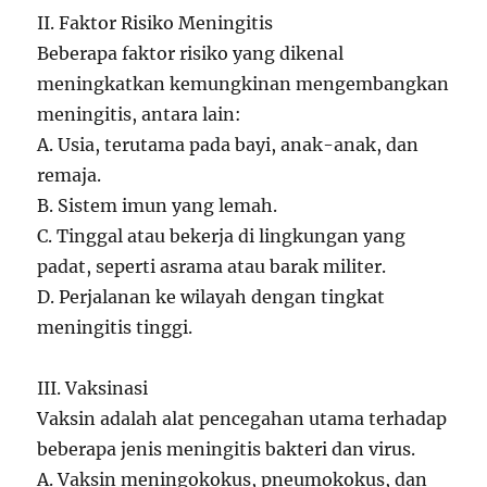
II. Faktor Risiko Meningitis
Beberapa faktor risiko yang dikenal
meningkatkan kemungkinan mengembangkan
meningitis, antara lain:
A. Usia, terutama pada bayi, anak-anak, dan
remaja.
B. Sistem imun yang lemah.
C. Tinggal atau bekerja di lingkungan yang
padat, seperti asrama atau barak militer.
D. Perjalanan ke wilayah dengan tingkat
meningitis tinggi.
III. Vaksinasi
Vaksin adalah alat pencegahan utama terhadap
beberapa jenis meningitis bakteri dan virus.
A. Vaksin meningokokus, pneumokokus, dan