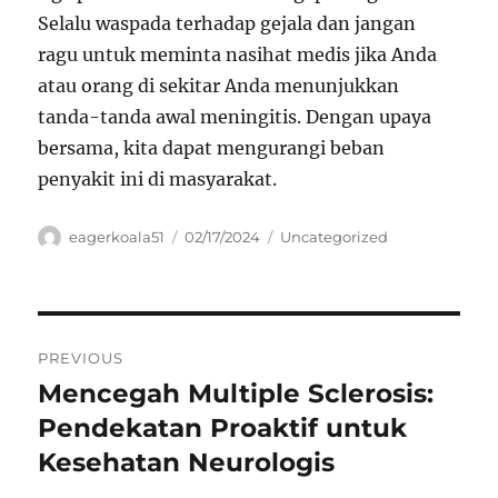
Selalu waspada terhadap gejala dan jangan
ragu untuk meminta nasihat medis jika Anda
atau orang di sekitar Anda menunjukkan
tanda-tanda awal meningitis. Dengan upaya
bersama, kita dapat mengurangi beban
penyakit ini di masyarakat.
Author
Posted
Categories
eagerkoala51
02/17/2024
Uncategorized
on
Navigasi
PREVIOUS
pos
Mencegah Multiple Sclerosis:
Previous
post:
Pendekatan Proaktif untuk
Kesehatan Neurologis