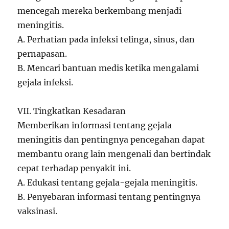
mencegah mereka berkembang menjadi
meningitis.
A. Perhatian pada infeksi telinga, sinus, dan
pernapasan.
B. Mencari bantuan medis ketika mengalami
gejala infeksi.
VII. Tingkatkan Kesadaran
Memberikan informasi tentang gejala
meningitis dan pentingnya pencegahan dapat
membantu orang lain mengenali dan bertindak
cepat terhadap penyakit ini.
A. Edukasi tentang gejala-gejala meningitis.
B. Penyebaran informasi tentang pentingnya
vaksinasi.