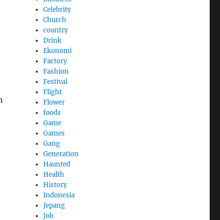
Celebrity
Church
country
Drink
Ekonomi
Factory
Fashion
Festival
Flight
h
Flower
foods
Game
Games
Gang
Generation
Haunted
Health
History
Indonesia
Jepang
Job