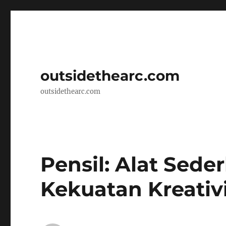
outsidethearc.com
outsidethearc.com
Pensil: Alat Sed
Kekuatan Kreativ