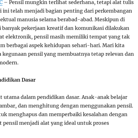
C
– Pensil mungkin terlihat sederhana, tetapi alat tulis
i ini telah menjadi bagian penting dari perkembangan
lektual manusia selama berabad-abad. Meskipun di
ni banyak pekerjaan kreatif dan komunikasi dilakukan
at elektronik, pensil masih memiliki tempat yang tak
am berbagai aspek kehidupan sehari-hari. Mari kita
pa kegunaan pensil yang membuatnya tetap relevan dan
 modern.
endidikan Dasar
lat utama dalam pendidikan dasar. Anak-anak belajar
ambar, dan menghitung dengan menggunakan pensil.
uk menghapus dan memperbaiki kesalahan dengan
ensil menjadi alat yang ideal untuk proses