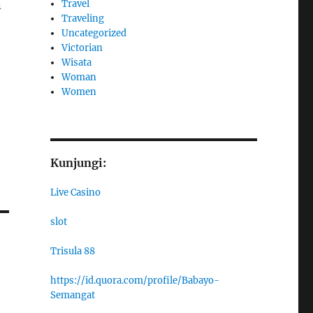
Travel
n
Traveling
Uncategorized
Victorian
Wisata
Woman
Women
Kunjungi:
Live Casino
slot
Trisula 88
https://id.quora.com/profile/Babayo-
Semangat