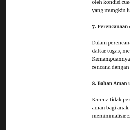
oleh kondisi cua
yang mungkin lu
7. Perencanaan 
Dalam perencana
daftar tugas, m
Kemampuannya u
rencana dengan
8. Bahan Aman 
Karena tidak per
aman bagi anak-
meminimalisir r