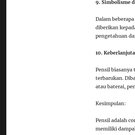
9. Simbolisme d
Dalam beberapa 
diberikan kepad
pengetahuan da
10. Keberlanjut
Pensil biasanya
terbarukan. Dib
atau baterai, p
Kesimpulan:
Pensil adalah co
memiliki dampak 