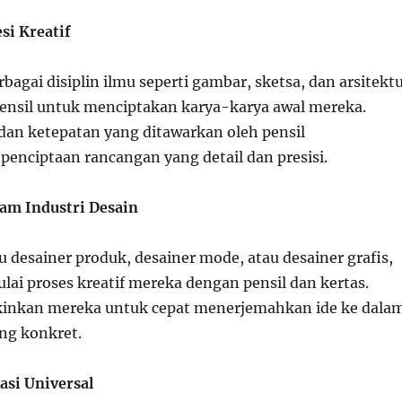
si Kreatif
bagai disiplin ilmu seperti gambar, sketsa, dan arsitekt
nsil untuk menciptakan karya-karya awal mereka.
an ketepatan yang ditawarkan oleh pensil
nciptaan rancangan yang detail dan presisi.
lam Industri Desain
tu desainer produk, desainer mode, atau desainer grafis,
lai proses kreatif mereka dengan pensil dan kertas.
inkan mereka untuk cepat menerjemahkan ide ke dala
ang konkret.
asi Universal