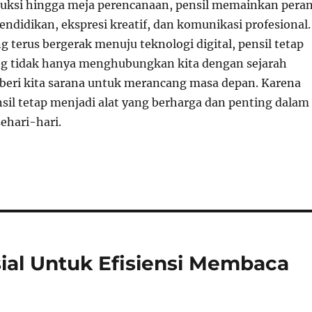
uksi hingga meja perencanaan, pensil memainkan pera
ndidikan, ekspresi kreatif, dan komunikasi profesional.
 terus bergerak menuju teknologi digital, pensil tetap
ng tidak hanya menghubungkan kita dengan sejarah
beri kita sarana untuk merancang masa depan. Karena
nsil tetap menjadi alat yang berharga dan penting dalam
ehari-hari.
sial Untuk Efisiensi Membaca