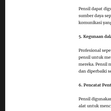
Pensil dapat di
sumber daya sepe
komunikasi yang
5. Kegunaan dal
Profesional sep
pensil untuk m
mereka. Pensil 
dan diperbaiki 
6. Pencatat Pen
Pensil digunakan
alat untuk menc