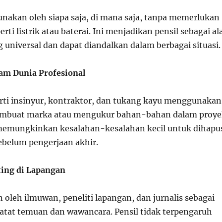
gunakan oleh siapa saja, di mana saja, tanpa memerlukan
rti listrik atau baterai. Ini menjadikan pensil sebagai al
 universal dan dapat diandalkan dalam berbagai situasi.
am Dunia Profesional
erti insinyur, kontraktor, dan tukang kayu menggunakan
embuat marka atau mengukur bahan-bahan dalam proye
memungkinkan kesalahan-kesalahan kecil untuk dihapu
sebelum pengerjaan akhir.
ting di Lapangan
 oleh ilmuwan, peneliti lapangan, dan jurnalis sebagai
atat temuan dan wawancara. Pensil tidak terpengaruh