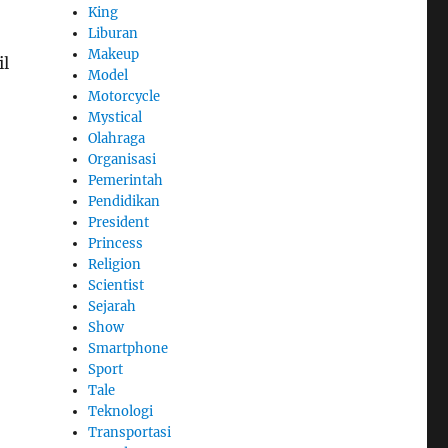
King
Liburan
Makeup
il
Model
Motorcycle
Mystical
Olahraga
Organisasi
Pemerintah
Pendidikan
President
Princess
Religion
Scientist
Sejarah
Show
Smartphone
Sport
Tale
Teknologi
Transportasi