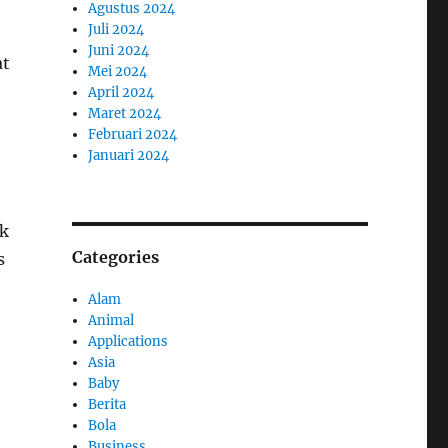
Agustus 2024
Juli 2024
Juni 2024
at
Mei 2024
April 2024
Maret 2024
Februari 2024
Januari 2024
k
Categories
s
Alam
Animal
Applications
Asia
Baby
Berita
Bola
Business