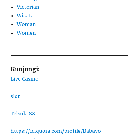
Victorian
Wisata
Woman
Women
Kunjungi:
Live Casino
slot
Trisula 88
https://id.quora.com/profile/Babayo-