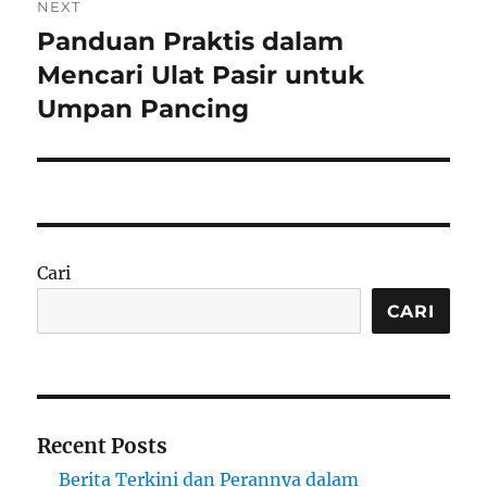
NEXT
Panduan Praktis dalam
Next
post:
Mencari Ulat Pasir untuk
Umpan Pancing
Cari
CARI
Recent Posts
Berita Terkini dan Perannya dalam