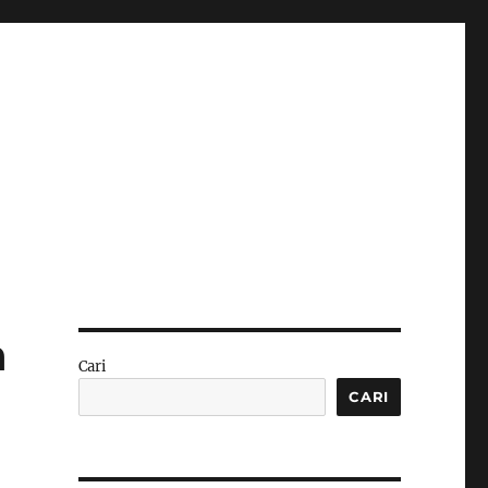
a
Cari
CARI