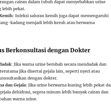
urangan cairan dalam tubuh dapat menyebabkan urine
 lebih pekat.
 Kemih
: Infeksi saluran kemih juga dapat memengaruhi
dang-kadang menjadi lebih keruh atau berwarna
s Berkonsultasi dengan Dokter
dadak
: Jika warna urine berubah secara mendadak dan
erutama jika disertai gejala lain, seperti nyeri atau
onsultasikan dengan dokter.
a dan Gejala
: Jika urine berwarna kuning lebih pekat d
gejala dehidrasi, segera minum lebih banyak cairan dan
bahan warna urine.