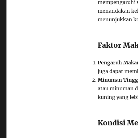
mempengaruhi wa
menandakan keku
menunjukkan ke
Faktor Ma
Pengaruh Maka
juga dapat memb
Minuman Tingg
atau minuman d
kuning yang lebi
Kondisi Me