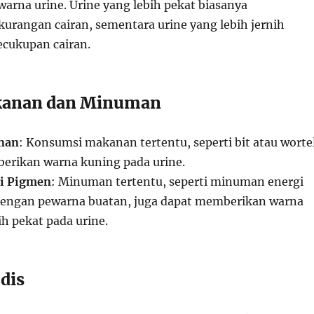
rna urine. Urine yang lebih pekat biasanya
rangan cairan, sementara urine yang lebih jernih
cukupan cairan.
kanan dan Minuman
nan
: Konsumsi makanan tertentu, seperti bit atau wortel
erikan warna kuning pada urine.
i Pigmen
: Minuman tertentu, seperti minuman energi
engan pewarna buatan, juga dapat memberikan warna
h pekat pada urine.
dis