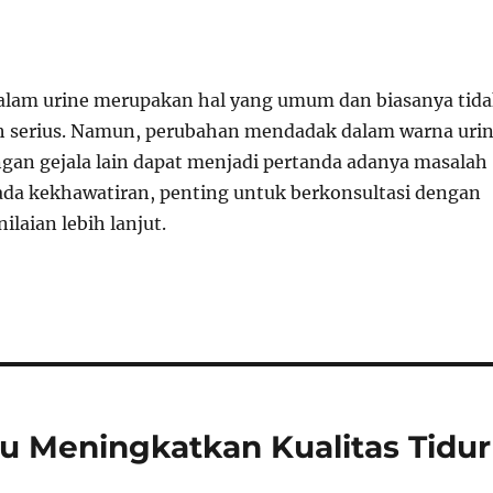
alam urine merupakan hal yang umum dan biasanya tid
h serius. Namun, perubahan mendadak dalam warna uri
engan gejala lain dapat menjadi pertanda adanya masalah
 ada kekhawatiran, penting untuk berkonsultasi dengan
ilaian lebih lanjut.
Meningkatkan Kualitas Tidur