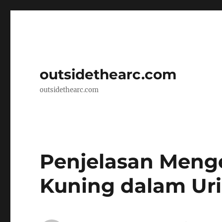
outsidethearc.com
outsidethearc.com
Penjelasan Meng
Kuning dalam Ur