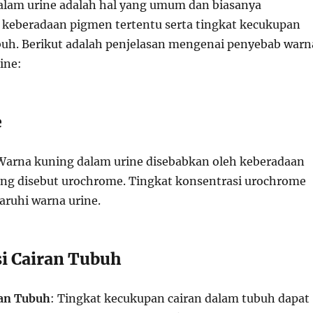
lam urine adalah hal yang umum dan biasanya
 keberadaan pigmen tertentu serta tingkat kecukupan
buh. Berikut adalah penjelasan mengenai penyebab warn
ine:
e
 Warna kuning dalam urine disebabkan oleh keberadaan
ng disebut urochrome. Tingkat konsentrasi urochrome
ruhi warna urine.
i Cairan Tubuh
an Tubuh
: Tingkat kecukupan cairan dalam tubuh dapat