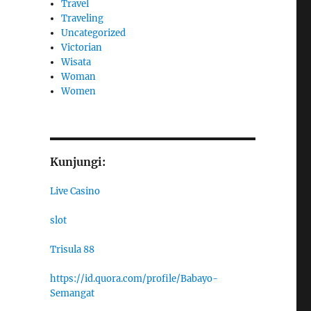
Travel
Traveling
Uncategorized
Victorian
Wisata
Woman
Women
Kunjungi:
Live Casino
slot
Trisula 88
https://id.quora.com/profile/Babayo-
Semangat