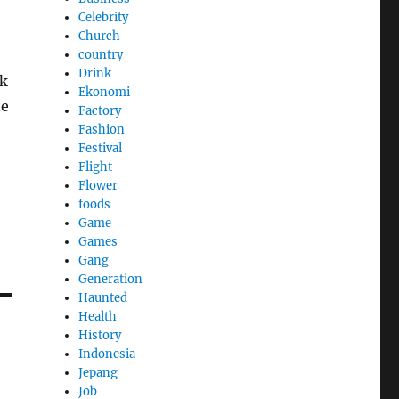
Celebrity
Church
country
Drink
ak
Ekonomi
ne
Factory
Fashion
Festival
Flight
Flower
foods
Game
Games
Gang
Generation
Haunted
Health
History
Indonesia
Jepang
Job