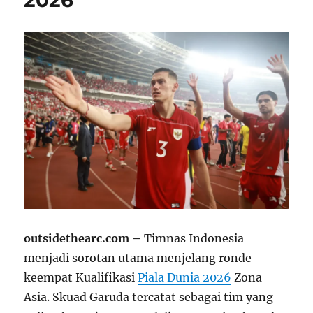
2026
outsidethearc.com –
Timnas Indonesia
menjadi sorotan utama menjelang ronde
keempat Kualifikasi
Piala Dunia 2026
Zona
Asia. Skuad Garuda tercatat sebagai tim yang