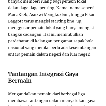
banyak memberi ruang bagi pemain lokal
dalam laga-laga penting. Nama-nama seperti
Marc Klok, Asnawi Mangkualam, hingga Elkan
Baggott terus mengisi starting line-up,
menggusur pemain lokal yang hanya mengisi
bangku cadangan. Hal ini menimbulkan
perdebatan di kalangan pengamat sepak bola
nasional yang menilai perlu ada keseimbangan
antara pemain dalam negeri dan luar negeri.
Tantangan Integrasi Gaya
Bermain
Mengandalkan pemain dari berbagai liga
membawa tantangan dalam menyatukan gaya