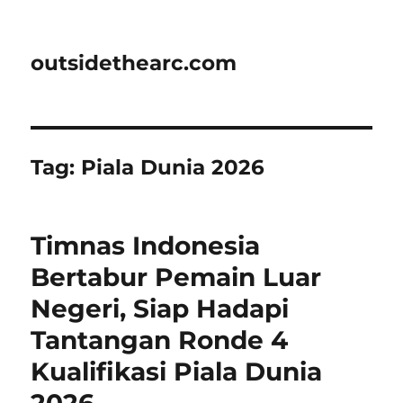
outsidethearc.com
Tag:
Piala Dunia 2026
Timnas Indonesia
Bertabur Pemain Luar
Negeri, Siap Hadapi
Tantangan Ronde 4
Kualifikasi Piala Dunia