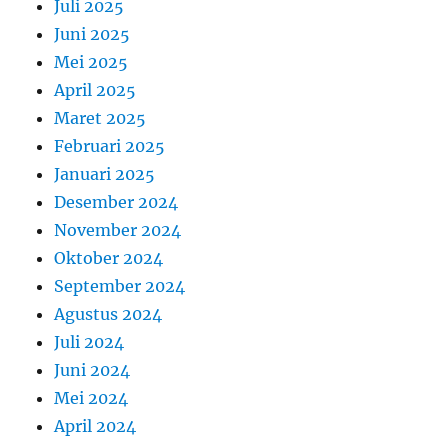
Juli 2025
Juni 2025
Mei 2025
April 2025
Maret 2025
Februari 2025
Januari 2025
Desember 2024
November 2024
Oktober 2024
September 2024
Agustus 2024
Juli 2024
Juni 2024
Mei 2024
April 2024