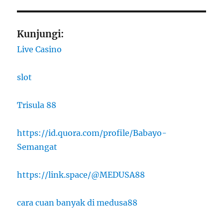
Kunjungi:
Live Casino
slot
Trisula 88
https://id.quora.com/profile/Babayo-
Semangat
https://link.space/@MEDUSA88
cara cuan banyak di medusa88