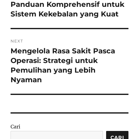
post:
Panduan Komprehensif untuk
Sistem Kekebalan yang Kuat
NEXT
Mengelola Rasa Sakit Pasca
Next
post:
Operasi: Strategi untuk
Pemulihan yang Lebih
Nyaman
Cari
CARI